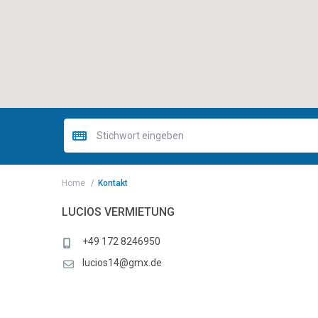
Home
Kontakt
LUCIOS VERMIETUNG
+49 172 8246950
lucios14@gmx.de