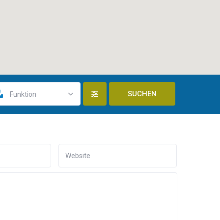
open map
Funktion