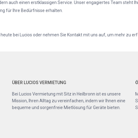
ndern auch einen erstklassigen Service. Unser engagiertes Team steht I
ng für Ihre Bedürfnisse erhalten.
heute bei Lucios oder nehmen Sie Kontakt mit uns auf, um mehr zu erfah
ÜBER LUCIOS VERMIETUNG
Ö
Bei Lucios Vermietung mit Sitz in Heilbronn ist es unsere
M
Mission, Ihren Alltag zu vereinfachen, indem wir Ihnen eine
S
bequeme und sorgenfreie Mietlösung für Geräte bieten.
S