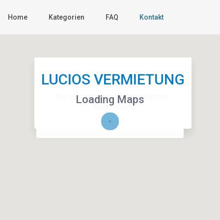
Home
Kategorien
FAQ
Kontakt
LUCIOS VERMIETUNG
Am Wasserturm 60, 74081 Heilbronn
Loading Maps
Deutschland