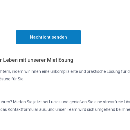
hr Leben mit unserer Mietlösung
chtern, indem wir Ihnen eine unkomplizierte und praktische Lösung für d
ösung für Sie.
hren? Mieten Sie jetzt bei Lucios und genießen Sie eine stressfreie Lö
 das Kontaktformular aus, und unser Team wird sich umgehend bei Ihn