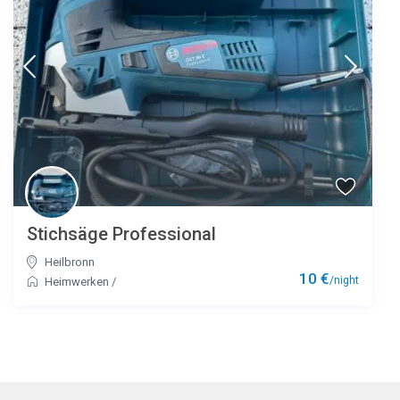
Stichsäge Professional
Heilbronn
10 €
/night
Heimwerken
/