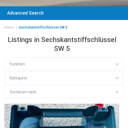
Advanced Search
Home
Sechskantstiffschlüssel SW 5
Listings in Sechskantstiffschlüssel
SW 5
Funktion
Kategorie
Sortieren nach