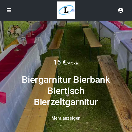
15 €
/Artikel
Biergarnitur Bierbank
Biertisch
Bierzeltgarnitur
Mehr anzeigen