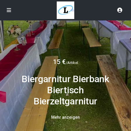
15 €
/Artikel
Biergarnitur Bierbank
Biertisch
Bierzeltgarnitur
Mehr anzeigen