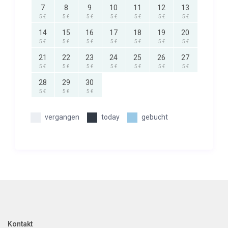
7
8
9
10
11
12
13
5 €
5 €
5 €
5 €
5 €
5 €
5 €
14
15
16
17
18
19
20
5 €
5 €
5 €
5 €
5 €
5 €
5 €
21
22
23
24
25
26
27
5 €
5 €
5 €
5 €
5 €
5 €
5 €
28
29
30
5 €
5 €
5 €
vergangen
today
gebucht
Kontakt