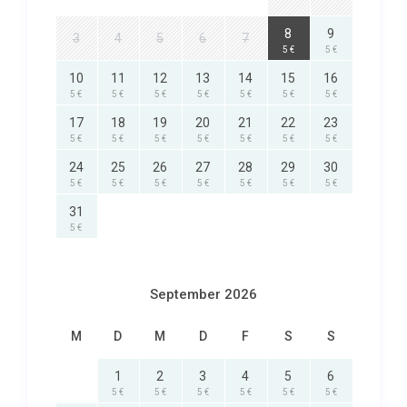
8
9
3
4
5
6
7
5 €
5 €
10
11
12
13
14
15
16
5 €
5 €
5 €
5 €
5 €
5 €
5 €
17
18
19
20
21
22
23
5 €
5 €
5 €
5 €
5 €
5 €
5 €
24
25
26
27
28
29
30
5 €
5 €
5 €
5 €
5 €
5 €
5 €
31
5 €
September 2026
M
D
M
D
F
S
S
1
2
3
4
5
6
5 €
5 €
5 €
5 €
5 €
5 €