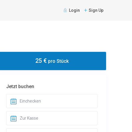
Login
Sign Up
25 €
pro Stück
Jetzt buchen