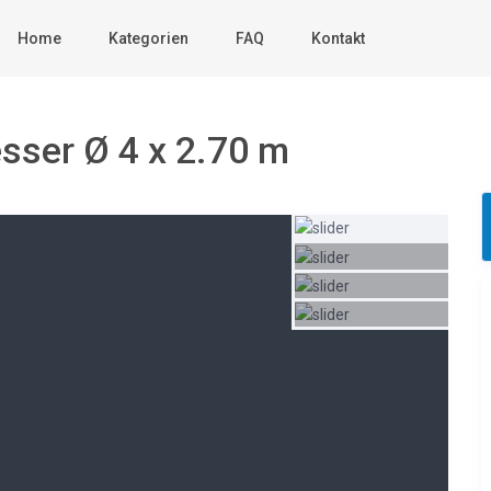
Home
Kategorien
FAQ
Kontakt
ser Ø 4 x 2.70 m