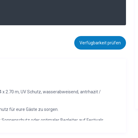
Verfügbarkeit prüfen
 x 2.70 m, UV Schutz, wasserabweisend, antrhazit /
hutz für eure Gäste zu sorgen.
r Sonnenschutz oder optimaler Begleiter auf Festivals
esser mieten verleihen