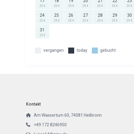
17
18
19
20
21
22
23
25 €
25 €
25 €
25 €
25 €
25 €
25 €
24
25
26
27
28
29
30
25 €
25 €
25 €
25 €
25 €
25 €
25 €
31
25 €
vergangen
today
gebucht
Kontakt
Am Wasserturn 60, 74081 Heilbronn
+49 172 8246950