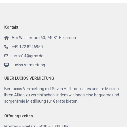
Kontakt
Am Wasserturn 60, 74081 Heilbronn
+49 172 8246950
lucios14@gmx.de
Lucios Vermietung
ÜBER LUCIOS VERMIETUNG
Bei Lucios Vermietung mit Sitz in Heilbronn ist es unsere Mission,
Ihren Alltag zu vereinfachen, indem wir Ihnen eine bequeme und
sorgenfreie Mietlösung für Geräte bieten.
Öffnungszeiten
Montag – Freitag : 08:00 – 17:00 Uhr