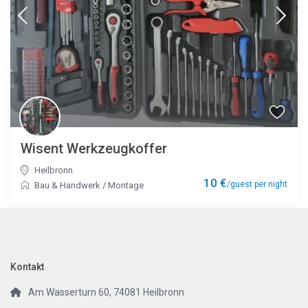
Wisent Werkzeugkoffer
Heilbronn
10 €
/guest per night
Bau & Handwerk
/
Montage
Kontakt
Am Wasserturn 60, 74081 Heilbronn