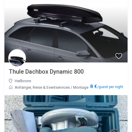
Thule Dachbox Dynamic 800
Heilbronn
8 €
/guest per night
Anhänger
,
Reise & Eventservices
/
Montage