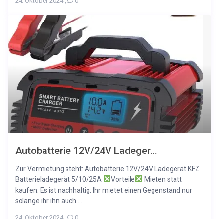
24. Oktober 2024
,
0
Autobatterie 12V/24V Ladeger...
Zur Vermietung steht: Autobatterie 12V/24V Ladegerät KFZ
Batterieladegerät 5/10/25A
Vorteile
Mieten statt
kaufen. Es ist nachhaltig: Ihr mietet einen Gegenstand nur
solange ihr ihn auch ...
24. Oktober 2024
,
0