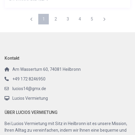
1
2
3
4
5
Kontakt
Am Wasserturn 60, 74081 Heilbronn
+49 172 8246950
lucios14@gmx.de
Lucios Vermietung
ÜBER LUCIOS VERMIETUNG
Bei Lucios Vermietung mit Sitz in Heilbronn ist es unsere Mission,
Ihren Alltag zu vereinfachen, indem wir Ihnen eine bequeme und